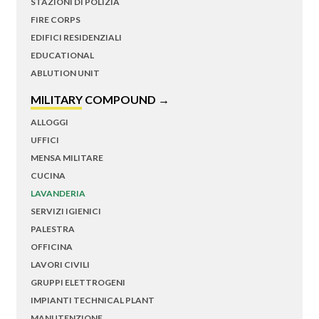
STAZIONI DI POLIZIA
FIRE CORPS
EDIFICI RESIDENZIALI
EDUCATIONAL
ABLUTION UNIT
MILITARY COMPOUND →
ALLOGGI
UFFICI
MENSA MILITARE
CUCINA
LAVANDERIA
SERVIZI IGIENICI
PALESTRA
OFFICINA
LAVORI CIVILI
GRUPPI ELETTROGENI
IMPIANTI TECHNICAL PLANT
MANUTENZIONE